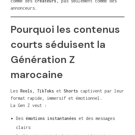
comme des
créateurs
, pas seulement comme des
annonceurs.
Pourquoi les contenus
courts séduisent la
Génération Z
marocaine
Les
Reels
,
TikToks
et
Shorts
captivent par leur
format rapide, immersif et émotionnel.
La Gen Z veut :
Des
émotions instantanées
et des messages
clairs