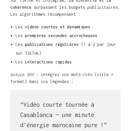
Sur TikTok et Instagram,
la sincérité et la
cohérence
surpassent les budgets publicitaires.
Les algorithmes récompensent :
Les
vidéos courtes et dynamiques
Les
premières secondes accrocheuses
Les
publications régulières
(1 à 2 par jour
sur TikTok)
Les
interactions rapides
Astuce SEO :
intégrez vos mots-clés (ville +
format) dans vos légendes :
“Vidéo courte tournée à
Casablanca — une minute
d’énergie marocaine pure !”