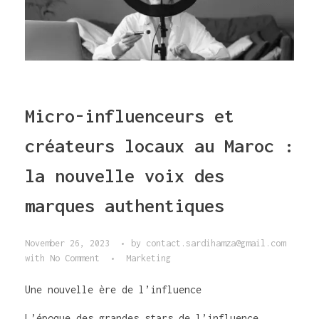
Micro-influenceurs et
créateurs locaux au Maroc :
la nouvelle voix des
marques authentiques
November 26, 2023
by
contact.sardihamza@gmail.com
with
No Comment
Marketing
Une nouvelle ère de l’influence
L’époque des grandes stars de l’influence